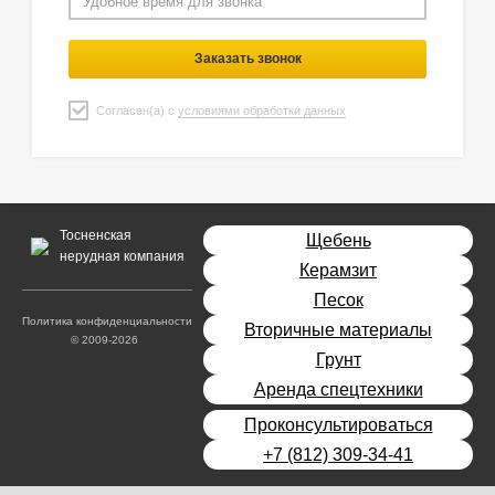
Заказать звонок
Согласен(а) с
условиями обработки данных
Тосненская
Щебень
нерудная компания
Керамзит
Песок
Политика конфиденциальности
Вторичные материалы
© 2009-2026
Грунт
Аренда спецтехники
Проконсультироваться