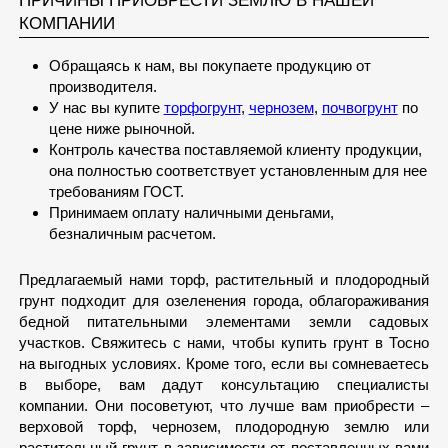
ПРИЧИНЫ ПРИОБРЕСТИ ЗЕМЛЮ В НАШЕЙ
КОМПАНИИ
Обращаясь к нам, вы покупаете продукцию от
производителя.
У нас вы купите
торфогрунт
,
чернозем
,
почвогрунт
по
цене ниже рыночной.
Контроль качества поставляемой клиенту продукции,
она полностью соответствует установленным для нее
требованиям ГОСТ.
Принимаем оплату наличными деньгами,
безналичным расчетом.
Предлагаемый нами торф, растительный и плодородный
грунт подходит для озеленения города, облагораживания
бедной питательными элементами земли садовых
участков. Свяжитесь с нами, чтобы купить грунт в Тосно
на выгодных условиях. Кроме того, если вы сомневаетесь
в выборе, вам дадут консультацию специалисты
компании. Они посоветуют, что лучше вам приобрести –
верховой торф, чернозем, плодородную землю или
растительный грунт в зависимости от поставленных вами