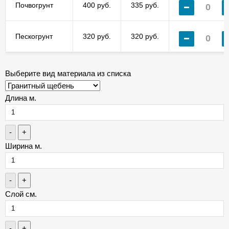
Почвогрунт
400 руб.
335 руб.
Пескогрунт
320 руб.
320 руб.
Выберите вид материала из списка
Длина м.
-
+
Ширина м.
-
+
Слой см.
-
+