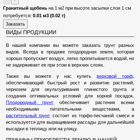
Гранитный щебень
на 1 м2 при высоте засыпки слоя 1 см
потребуется:
0.01 м3 (0.02 т)
Заказать
ВИДЫ ПРОДУКЦИИ
В нашей компании вы можете заказать грунт разных
видов. Всегда в продаже плодородная земля, которая
хорошо пропускает воздух, легко пропитывается водой, но
не задерживает ее при этом в верхних слоях.
Также вы можете у нас купить
верховой торф
,
обеспечивающий быстрый рост и развитие растений,
чернозем для окультуривания глинистого грунта и
создания оптимальных условий для корней посадок.
Плодородный грунт
обеспечивает растения всеми
необходимыми питательными веществами, а
растительный грунт
состоит из торфо-песчаной смеси и
используется для выращивания рассады для дальнейшей
высадки в теплицу или на улицу.