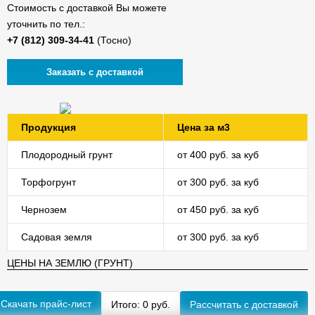
Стоимость с доставкой Вы можете
уточнить по тел.:
(Тосно)
Заказать с доставкой
Продукция
Цена за м3
Плодородный грунт
от 400 руб. за куб
Торфогрунт
от 300 руб. за куб
Чернозем
от 450 руб. за куб
Садовая земля
от 300 руб. за куб
ЦЕНЫ НА ЗЕМЛЮ (ГРУНТ)
Скачать прайс-лист
Итого:
0
руб.