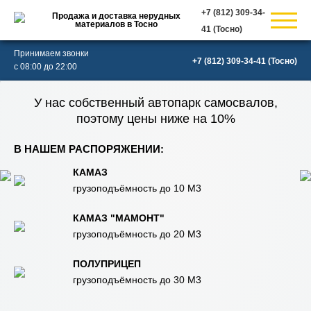
Продажа и доставка нерудных
материалов в Тосно
(Тосно)
Принимаем звонки
(Тосно)
с 08:00 до 22:00
У нас собственный автопарк самосвалов,
поэтому цены ниже на 10%
В НАШЕМ РАСПОРЯЖЕНИИ:
КАМАЗ
грузоподъёмность до 10 М3
КАМАЗ "МАМОНТ"
грузоподъёмность до 20 М3
ПОЛУПРИЦЕП
грузоподъёмность до 30 М3